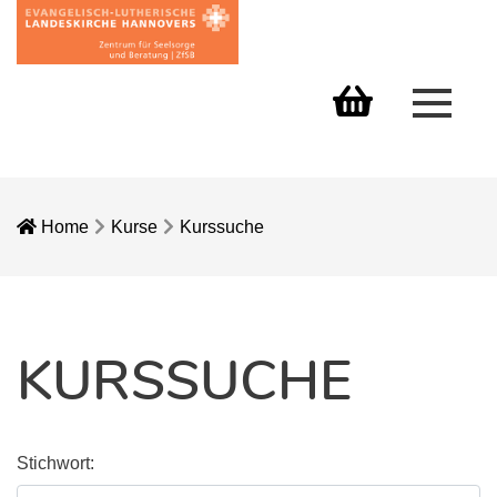
Menü 
Warenkorb
Home
Kurse
Kurssuche
KURSSUCHE
Stichwort: