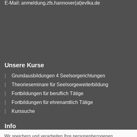
E-Mail:
anmeldung.zfs.hannover(at)evlka.de
Unsere Kurse
Grundausbildungen 4 Seelsorgerichtungen
Theorieseminare für Seelsorgeweiterbildung
Fortbildungen für beruflich Tätige
Fortbildungen für ehrenamtlich Tätige
Kurssuche
Info
Wir speichern und verarbeiten Ihre personenbezogenen
Impressum
AGB
Datenschutzerklärung