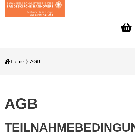
Warenk
Home
AGB
AGB
TEILNAHMEBEDINGU