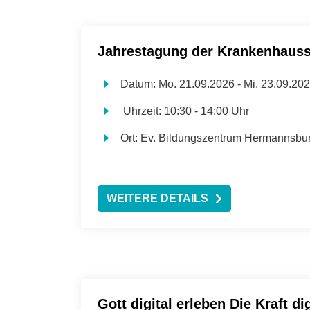
Jahrestagung der Krankenhauss
Datum:
Mo.
21.09.2026 -
Mi.
23.09.20
Uhrzeit:
10:30 - 14:00 Uhr
Ort:
Ev. Bildungszentrum Hermannsbu
WEITERE DETAILS
Gott digital erleben Die Kraft di