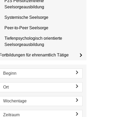
PzS Personzentrierte
Seelsorgeausbildung
Systemische Seelsorge
Peer-to-Peer Seelsorge
Tiefenpsychologisch orientierte
Seelsorgeausbildung
Fortbildungen für ehrenamtlich Tätige
Beginn
Ort
Wochentage
Zeitraum