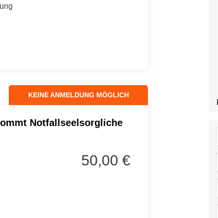
tung
KEINE ANMELDUNG MÖGLICH
kommt Notfallseelsorgliche
50,00 €