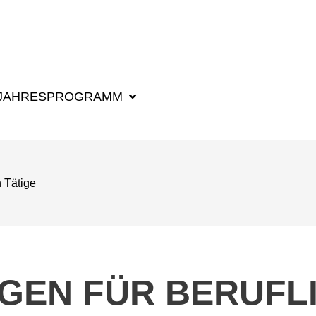
SUCHBEGRIFF F
JAHRESPROGRAMM
h Tätige
GEN FÜR BERUFLI