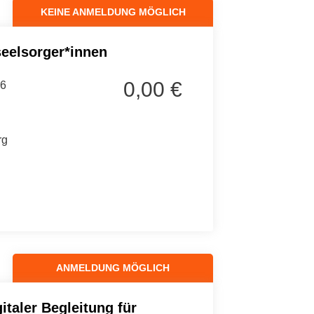
KEINE ANMELDUNG MÖGLICH
eelsorger*innen
0,00 €
26
rg
ANMELDUNG MÖGLICH
gitaler Begleitung für