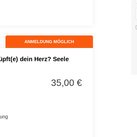
ANMELDUNG MÖGLICH
üpft(e) dein Herz? Seele
35,00 €
tung